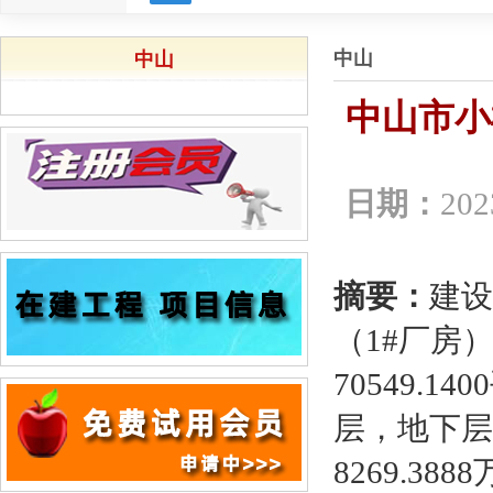
中山
中山
中山市小
日期：
202
摘要：
建设
（1#厂房
70549.
层，地下层
8269.388