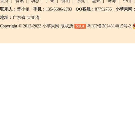
首页
|
资讯
|
动态
|
广州
|
佛山
|
东莞
|
惠州
|
珠海
|
中山
|
联系人：
曹小姐
手机：
135-5686-2783
QQ客服：
87792755
小苹果网
地址：
广东省-大亚湾
Copyright © 2012-2023 小苹果网 版权所
粤ICP备2024314815号-2
51La