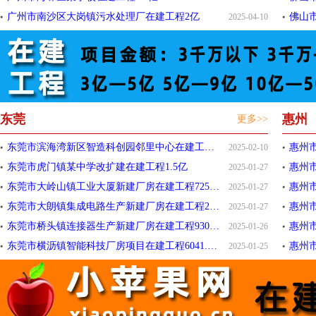
广州市南沙区大岗镇污水处理厂在建工程2亿
2025-04-10
东莞
惠州
更多>>
东莞市滨海湾新区智造科创园邻里中心在建工程4.8亿
惠州市
2025-02-10
东莞市虎门镇某中学改扩建在建工程1.5亿
惠州市
2025-01-27
东莞市大岭山镇工业大厦新建厂房在建工程7258.986万元
惠州
2025-01-27
东莞市大朗镇集成电路生产新建厂房在建工程2.4亿
惠州市
2025-01-27
东莞市桥头镇连接器生产新建厂房在建工程9300万元
2025-01-26
东莞市横沥镇智能科技厂房项目在建工程6041.25万元
惠州
2025-01-25