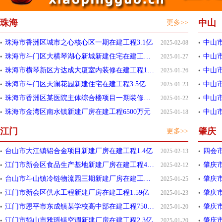
珠海
中山
更多>>
珠海市香洲区城市之心核心区一期在建工程3.1亿
2025-02-08
珠海市斗门区大横琴湖心新城新建住宅在建工程6.75亿
中山
2025-01-27
珠海市横琴新区方达成大厦室内装修在建工程1.5亿
中山
2025-01-26
珠海市斗门区天澜花园新建住宅在建工程3.5亿
2025-01-23
珠海市香洲区某医院主体综合楼项目一期装修在建工程1.43亿
中山
2025-01-22
珠海市金湾区南水镇新建厂房在建工程6500万元
中山市
2025-01-18
江门
肇庆
更多>>
台山市大江镇铝合金项目新建厂房在建工程1.4亿
四会市
2025-02-13
江门市新会区食品生产基地新建厂房在建工程4000万元
肇庆市
2025-02-12
台山市斗山镇冷链物流园三期新建厂房在建工程7964.34万元
肇庆
2025-01-25
江门市新会区供水工程新建厂房在建工程1.59亿
肇庆
2025-01-23
江门市恩平市东成镇某学校高中部在建工程7507.16万元
肇庆
2025-01-20
江门市鹤山市雅瑶镇空调新建厂房在建工程2.3亿
肇庆
2025-01-20