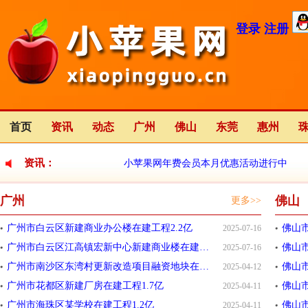
登录
注册
首页
资讯
动态
广州
佛山
东莞
惠州
资讯：
小苹果网年费会员本月优惠活动进行中
广州
佛山
更多>>
小苹果网全新改版中
2023-01-12
广州市白云区新建商业办公楼在建工程2.2亿
佛山
2025-07-16
广州市白云区江高镇宏新中心新建商业楼在建工程9200万元
2025-07-16
广州市南沙区东湾村更新改造项目融资地块在建项目合同价格500
佛山市
2025-04-12
广州市花都区新建厂房在建工程1.7亿
佛山市
2025-04-11
广州市海珠区某学校在建工程1.2亿
2025-04-11