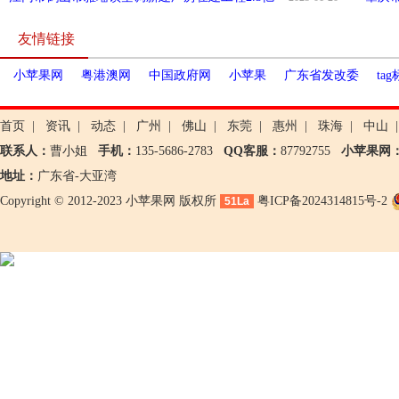
友情链接
小苹果网
粤港澳网
中国政府网
小苹果
广东省发改委
ta
首页
|
资讯
|
动态
|
广州
|
佛山
|
东莞
|
惠州
|
珠海
|
中山
|
联系人：
曹小姐
手机：
135-5686-2783
QQ客服：
87792755
小苹果网
地址：
广东省-大亚湾
Copyright © 2012-2023 小苹果网 版权所
粤ICP备2024314815号-2
51La