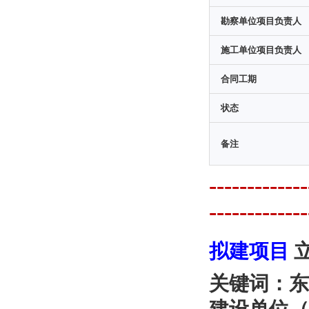
勘察单位项目负责人
施工单位项目负责人
合同工期
状态
备注
---------
-------------
拟建项目
关键词：东