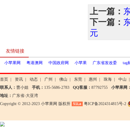
上一篇：
下一篇：
元
友情链接
小苹果网
粤港澳网
中国政府网
小苹果
广东省发改委
ta
首页
|
资讯
|
动态
|
广州
|
佛山
|
东莞
|
惠州
|
珠海
|
中山
|
联系人：
曹小姐
手机：
135-5686-2783
QQ客服：
87792755
小苹果网
地址：
广东省-大亚湾
Copyright © 2012-2023 小苹果网 版权所
粤ICP备2024314815号-2
51La