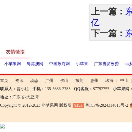
上一篇：
亿
下一篇：
友情链接
小苹果网
粤港澳网
中国政府网
小苹果
广东省发改委
ta
首页
|
资讯
|
动态
|
广州
|
佛山
|
东莞
|
惠州
|
珠海
|
中山
|
联系人：
曹小姐
手机：
135-5686-2783
QQ客服：
87792755
小苹果网
地址：
广东省-大亚湾
Copyright © 2012-2023 小苹果网 版权所
粤ICP备2024314815号-2
51La