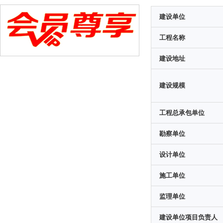
建设单位
工程名称
建设地址
建设规模
工程总承包单位
勘察单位
设计单位
施工单位
监理单位
建设单位项目负责人