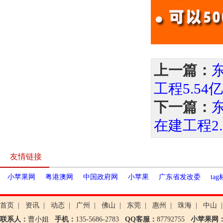
上一篇：
工程5.54亿
下一篇：
在建工程2.
友情链接
小苹果网
粤港澳网
中国政府网
小苹果
广东省发改委
ta
首页
|
资讯
|
动态
|
广州
|
佛山
|
东莞
|
惠州
|
珠海
|
中山
|
联系人：
曹小姐
手机：
135-5686-2783
QQ客服：
87792755
小苹果网