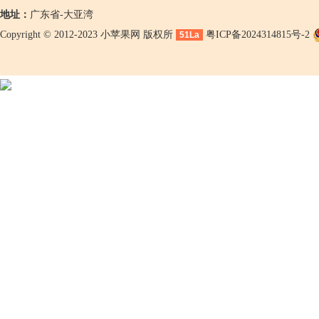
地址：
广东省-大亚湾
Copyright © 2012-2023 小苹果网 版权所
粤ICP备2024314815号-2
51La